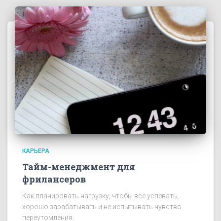
КАРЬЕРА
Тайм-менеджмент для
фрилансеров
Как планировать нагрузку, чтобы все успевать,
хорошо зарабатывать и не испытывать чувство
переутомления.