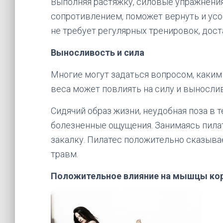
Выполняя растяжку, силовые упражнения
сопротивлением, поможет вернуть и ус
не требует регулярных тренировок, доста
Выносливость и сила
Многие могут задаться вопросом, каки
веса может повлиять на силу и вынослив
Сидячий образ жизни, неудобная поза в 
болезненные ощущения. Занимаясь пила
закалку. Пилатес положительно сказыва
травм.
Положительное влияние на мышцы ко