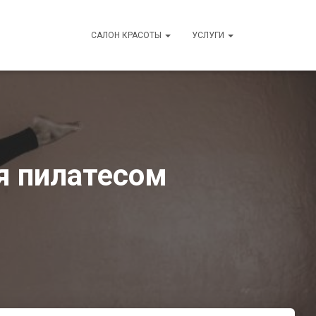
САЛОН КРАСОТЫ
УСЛУГИ
я пилатесом