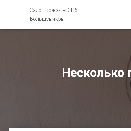
Салон красоты СПб
Большевиков
Несколько 