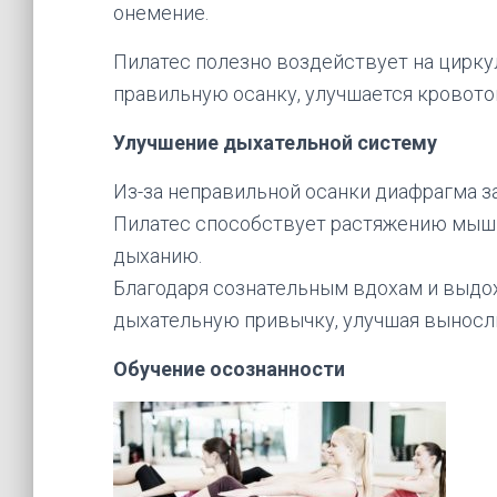
онемение.
Пилатес полезно воздействует на цирку
правильную осанку, улучшается кровото
Улучшение дыхательной систему
Из-за неправильной осанки диафрагма за
Пилатес способствует растяжению мышц
дыханию.
Благодаря сознательным вдохам и выдох
дыхательную привычку, улучшая выносл
Обучение осознанности