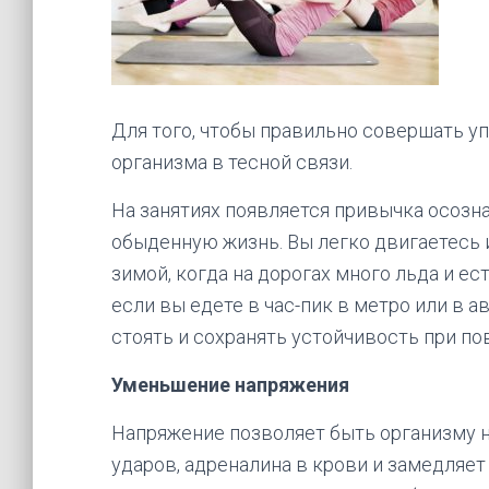
Для того, чтобы правильно совершать у
организма в тесной связи.
На занятиях появляется привычка осозн
обыденную жизнь. Вы легко двигаетесь 
зимой, когда на дорогах много льда и ес
если вы едете в час-пик в метро или в 
стоять и сохранять устойчивость при по
Уменьшение напряжения
Напряжение позволяет быть организму 
ударов, адреналина в крови и замедляе