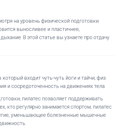
отря на уровень физической подготовки.
овится выносливее и пластичнее,
дыхание. В этой статье вы узнаете про отдачу
который входит чуть-чуть йоги и тайчи, физ.
ия и сосредоточенность на движениях тела.
готовки, пилатес позволяет поддерживать
тех, кто регулярно занимается спортом, пилатес
нятие, уменьшающее болезненные мышечные
движность.