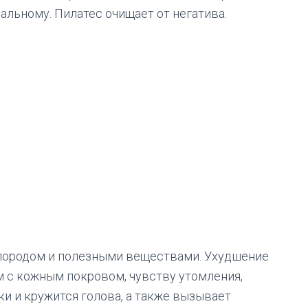
альному. Пилатес очищает от негатива.
слородом и полезными веществами. Ухудшение
 с кожным покровом, чувству утомления,
и и кружится голова, а также вызывает