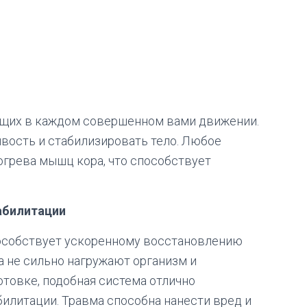
ющих в каждом совершенном вами движении.
вость и стабилизировать тело. Любое
огрева мышц кора, что способствует
абилитации
особствует ускоренному восстановлению
а не сильно нагружают организм и
товке, подобная система отлично
илитации. Травма способна нанести вред и