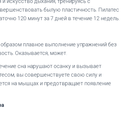
 и искусство дыхания, тренируясь с
овершенствовать былую пластичность. Пилатес
точно 120 минут за 7 дней в течение 12 недель.
м образом плавное выполнение упражнений без
ость. Оказывается, может.
течение сна нарушают осанку и вызывает
тесом, вы совершенствуете свою силу и
ется на мышцах и предотвращает появление
ра