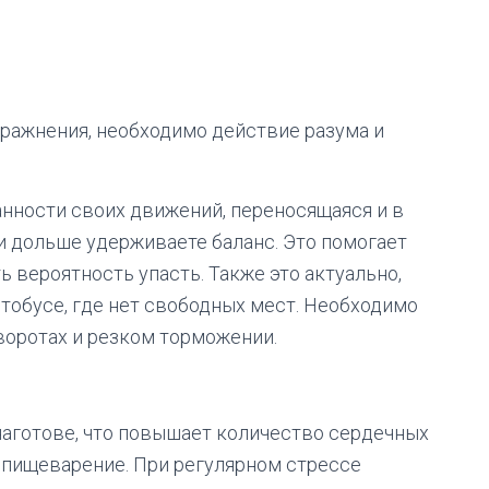
пражнения, необходимо действие разума и
анности своих движений, переносящаяся и в
и дольше удерживаете баланс. Это помогает
ть вероятность упасть. Также это актуально,
автобусе, где нет свободных мест. Необходимо
воротах и резком торможении.
наготове, что повышает количество сердечных
т пищеварение. При регулярном стрессе