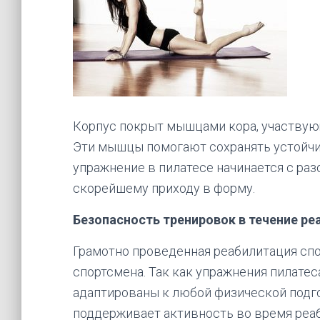
Корпус покрыт мышцами кора, участву
Эти мышцы помогают сохранять устойчи
упражнение в пилатесе начинается с раз
скорейшему приходу в форму.
Безопасность тренировок в течение ре
Грамотно проведенная реабилитация сп
спортсмена. Так как упражнения пилатес
адаптированы к любой физической подго
поддерживает активность во время реаб