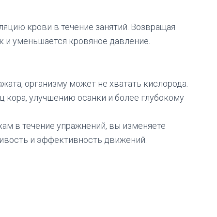
ляцию крови в течение занятий. Возвращая
к и уменьшается кровяное давление.
жата, организму может не хватать кислорода.
 кора, улучшению осанки и более глубокому
ам в течение упражнений, вы изменяете
ивость и эффективность движений.