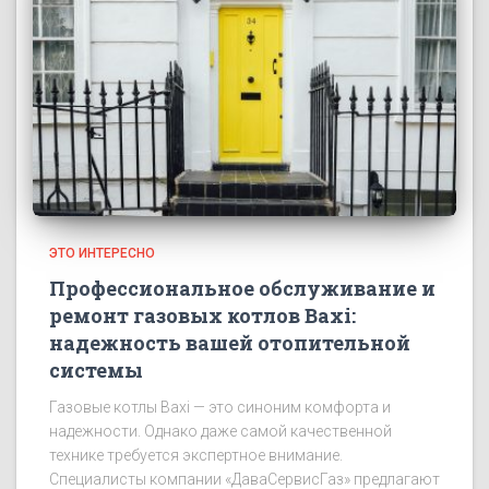
ЭТО ИНТЕРЕСНО
Профессиональное обслуживание и
ремонт газовых котлов Baxi:
надежность вашей отопительной
системы
Газовые котлы Baxi — это синоним комфорта и
надежности. Однако даже самой качественной
технике требуется экспертное внимание.
Специалисты компании «ДаваСервисГаз» предлагают