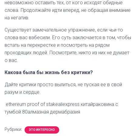
невозможно оставить тех, от кого исходят обидные
слова. Продолжайте идти вперед, не обращая внимание
на негатив.
Существует замечательное упражнение, если чьи-то
слова вас взбесили. Его суть заключается в том, чтобы
встать на перекрестке и посмотреть на рядом
проходящих людей. Посмотрите, никто из них не думает
о вас.
Какова была бы жизнь без критики?
Дайте критики просто вылиться, не пуская ее в свой
разум и сердце.
ethereum proof of stakealiexpress китайраковина с
тумбой 80алмазная дермабразия
Рубрики:
ЭТО ИНТЕРЕСНО