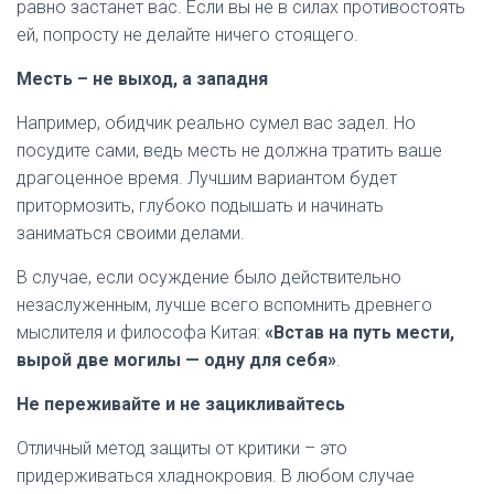
равно застанет вас. Если вы не в силах противостоять
ей, попросту не делайте ничего стоящего.
Месть – не выход, а западня
Например, обидчик реально сумел вас задел. Но
посудите сами, ведь месть не должна тратить ваше
драгоценное время. Лучшим вариантом будет
притормозить, глубоко подышать и начинать
заниматься своими делами.
В случае, если осуждение было действительно
незаслуженным, лучше всего вспомнить древнего
мыслителя и философа Китая:
«Встав на путь мести,
вырой две могилы — одну для себя»
.
Не переживайте и не зацикливайтесь
Отличный метод защиты от критики – это
придерживаться хладнокровия. В любом случае