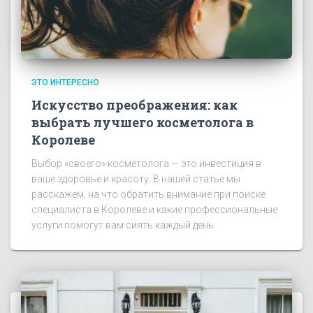
ЭТО ИНТЕРЕСНО
Искусство преображения: как
выбрать лучшего косметолога в
Королеве
Выбор «своего» косметолога — это инвестиция в
ваше здоровье и красоту. В нашей статье мы
расскажем, на что обратить внимание при поиске
специалиста в Королеве и какие профессиональные
услуги помогут вам сиять каждый день.