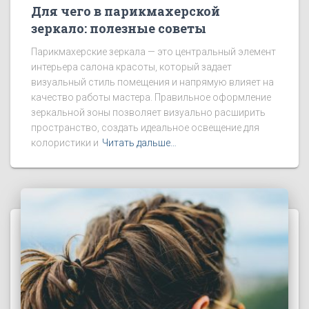
Для чего в парикмахерской
зеркало: полезные советы
Парикмахерские зеркала — это центральный элемент
интерьера салона красоты, который задает
визуальный стиль помещения и напрямую влияет на
качество работы мастера. Правильное оформление
зеркальной зоны позволяет визуально расширить
пространство, создать идеальное освещение для
колористики и
Читать дальше…