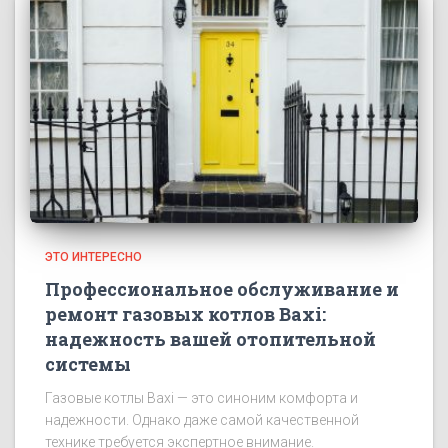
ЭТО ИНТЕРЕСНО
Профессиональное обслуживание и
ремонт газовых котлов Baxi:
надежность вашей отопительной
системы
Газовые котлы Baxi — это синоним комфорта и
надежности. Однако даже самой качественной
технике требуется экспертное внимание.