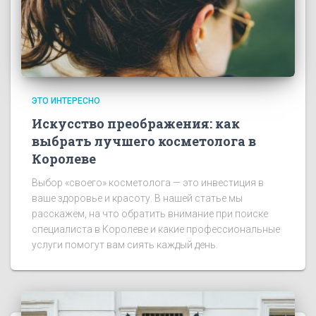
ЭТО ИНТЕРЕСНО
Искусство преображения: как
выбрать лучшего косметолога в
Королеве
Выбор «своего» косметолога — это инвестиция в
ваше здоровье и красоту. В нашей статье мы
расскажем, на что обратить внимание при поиске
специалиста в Королеве и какие профессиональные
услуги помогут вам сиять каждый день.