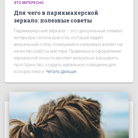
ЭТО ИНТЕРЕСНО
Для чего в парикмахерской
зеркало: полезные советы
Парикмахерские зеркала — это центральный элемент
интерьера салона красоты, который задает
визуальный стиль помещения и напрямую влияет на
качество работы мастера. Правильное оформление
зеркальной зоны позволяет визуально расширить
пространство, создать идеальное освещение для
колористики и
Читать дальше…